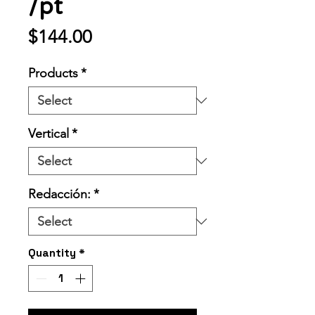
/pt
Price
$144.00
Products
*
Vertical
*
Redacción:
*
Quantity
*