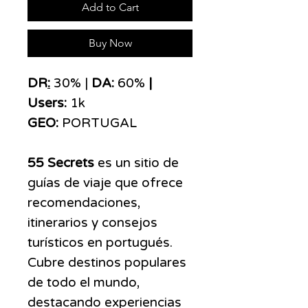
Add to Cart
Buy Now
DR
:
30% |
DA:
60%
|
Users:
1k
GEO:
PORTUGAL
55 Secrets
es un sitio de
guías de viaje que ofrece
recomendaciones,
itinerarios y consejos
turísticos en portugués.
Cubre destinos populares
de todo el mundo,
destacando experiencias