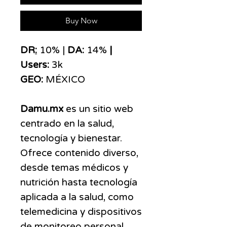
Buy Now
DR
:
10% |
DA:
14%
|
Users:
3k
GEO:
MÉXICO
Damu.mx
es un sitio web
centrado en la salud,
tecnología y bienestar.
Ofrece contenido diverso,
desde temas médicos y
nutrición hasta tecnología
aplicada a la salud, como
telemedicina y dispositivos
de monitoreo personal.