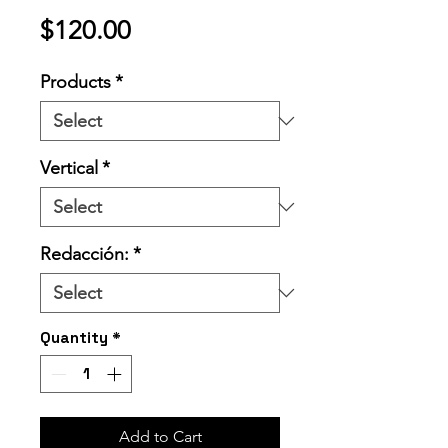
Price
$120.00
Products
*
Vertical
*
Redacción:
*
Quantity
*
Add to Cart