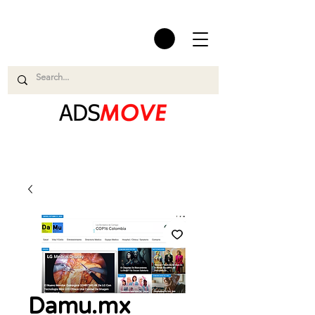
Damu.mx