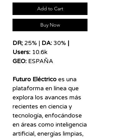
Add to Cart
Buy Now
DR
:
25% |
DA:
30%
|
Users:
10.6k
GEO:
ESPAÑA
Futuro Eléctrico
es una
plataforma en línea que
explora los avances más
recientes en ciencia y
tecnología, enfocándose
en áreas como inteligencia
artificial, energías limpias,