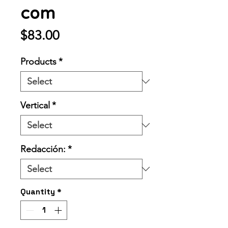
com
Price
$83.00
Products
*
Vertical
*
Redacción:
*
Quantity
*