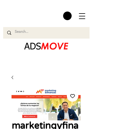
marketingyfina