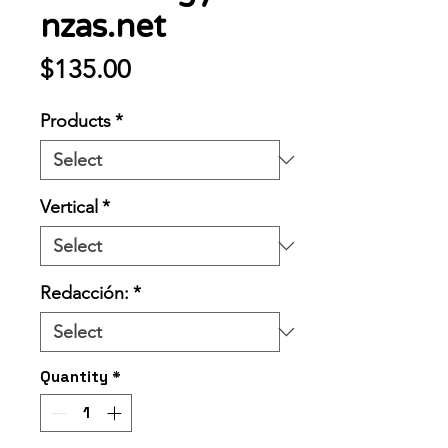
nzas.net
Price
$135.00
Products
*
Vertical
*
Redacción:
*
Quantity
*