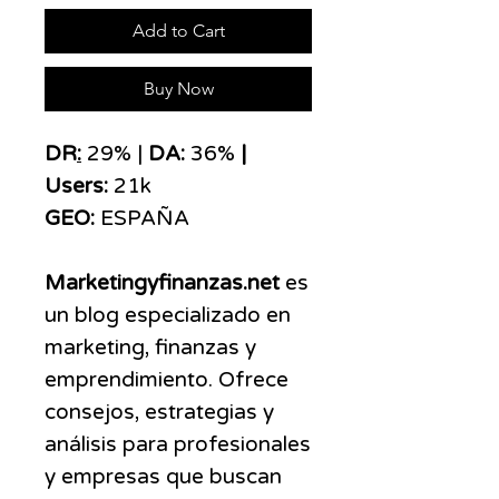
Add to Cart
Buy Now
DR
:
29% |
DA:
36%
|
Users:
21k
GEO:
ESPAÑA
Marketingyfinanzas.net
es
un blog especializado en
marketing, finanzas y
emprendimiento. Ofrece
consejos, estrategias y
análisis para profesionales
y empresas que buscan