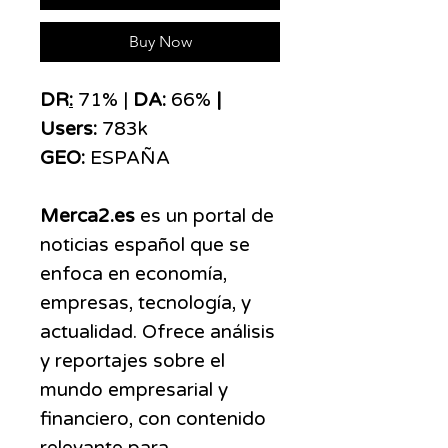
Buy Now
DR
:
71% |
DA:
66%
|
Users:
783k
GEO:
ESPAÑA
Merca2.es
es un portal de
noticias español que se
enfoca en economía,
empresas, tecnología, y
actualidad. Ofrece análisis
y reportajes sobre el
mundo empresarial y
financiero, con contenido