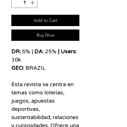
Add to Cart
Buy Now
DR:
5% |
DA:
25%
| Users:
10k
GEO:
BRAZIL
Esta revista se centra en
temas como loterías,
juegos, apuestas
deportivas,
sustentabilidad, relaciones
y curiosidades. Ofrece una