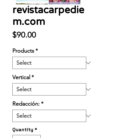
revistacarpedie
m.com
Price
$90.00
Products
*
Vertical
*
Redacción:
*
Quantity
*