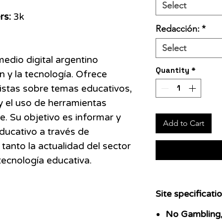
Select
rs:
3k
Redacción:
*
Select
edio digital argentino
Quantity
*
 y la tecnología. Ofrece
evistas sobre temas educativos,
y el uso de herramientas
je. Su objetivo es informar y
Add to Cart
ducativo a través de
anto la actualidad del sector
tecnología educativa.
Site specificatio
No Gambling,