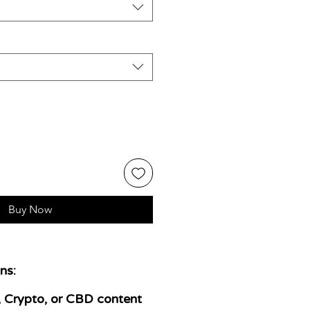
Buy Now
ns:
 Crypto, or CBD content