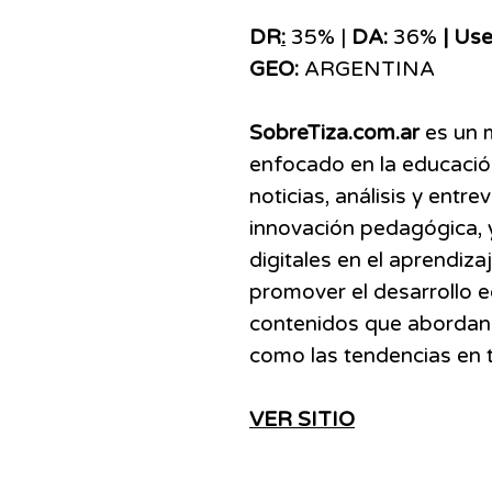
DR
:
35% |
DA:
36%
| Use
GEO:
ARGENTINA
SobreTiza.com.ar
es un m
enfocado en la educación
noticias, análisis y entr
innovación pedagógica, 
digitales en el aprendiza
promover el desarrollo e
contenidos que abordan t
como las tendencias en 
VER SITIO