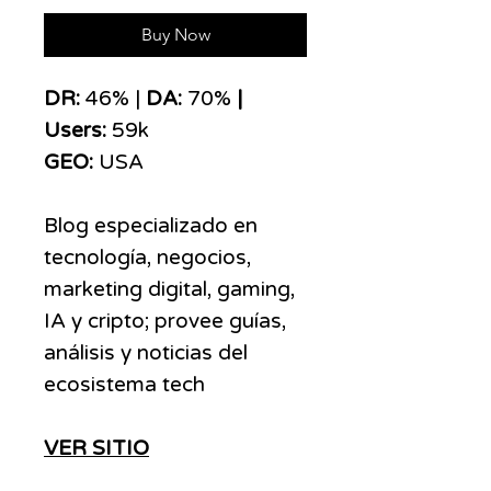
Buy Now
DR:
46% |
DA:
70%
|
Users:
59k
GEO:
USA
Blog especializado en
tecnología, negocios,
marketing digital, gaming,
IA y cripto; provee guías,
análisis y noticias del
ecosistema tech
VER SITIO