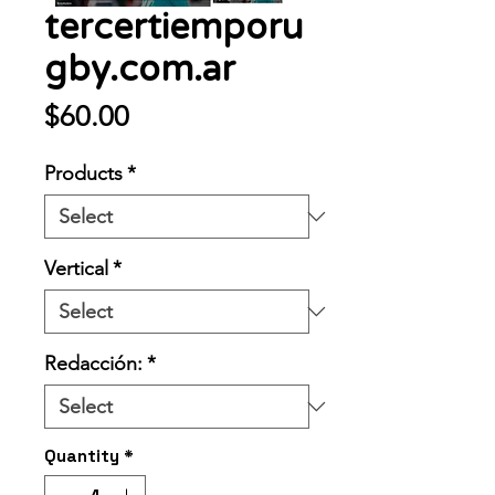
tercertiemporu
gby.com.ar
Price
$60.00
Products
*
Vertical
*
Redacción:
*
Quantity
*