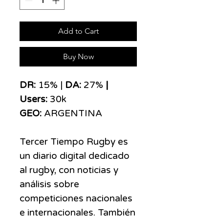
Add to Cart
Buy Now
DR:
15% |
DA:
27%
|
Users:
30k
GEO:
ARGENTINA
Tercer Tiempo Rugby es
un diario digital dedicado
al rugby, con noticias y
análisis sobre
competiciones nacionales
e internacionales. También