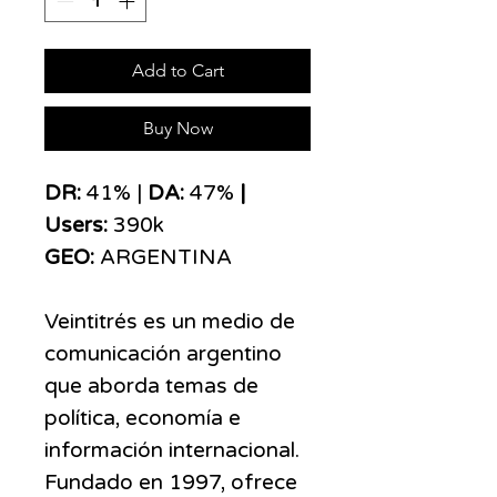
Add to Cart
Buy Now
DR:
41% |
DA:
47%
|
Users:
390k
GEO:
ARGENTINA
Veintitrés es un medio de
comunicación argentino
que aborda temas de
política, economía e
información internacional.
Fundado en 1997, ofrece