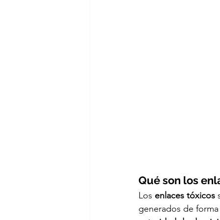
Qué son los enl
Los 
enlaces tóxicos
 
generados de forma a