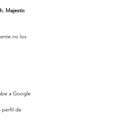
h
, 
Majestic 
ente no los 
sube a Google 
perfil de 