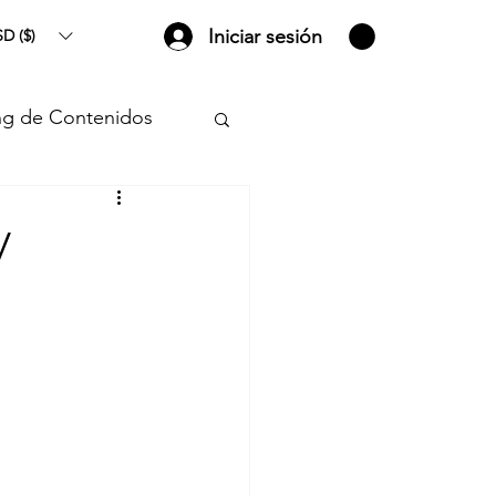
Iniciar sesión
D ($)
ng de Contenidos
y