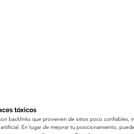
aces tóxicos
son backlinks que provienen de sitios poco confiables, ir
rtificial. En lugar de mejorar tu posicionamiento, pued