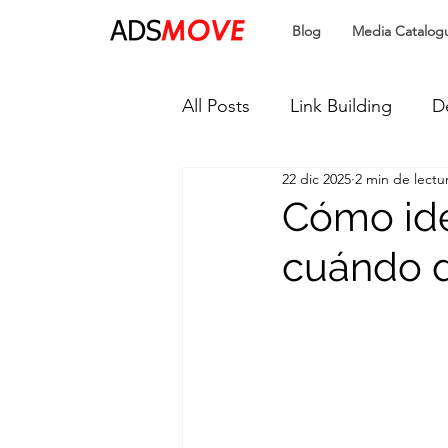
Blog
Media Catalog
All Posts
Link Building
D
22 dic 2025
2 min de lectu
SEO
Publicidad Progra
Cómo iden
cuándo d