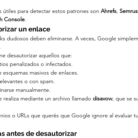
 útiles para detectar estos patrones son 
Ahrefs
, 
Semrus
h Console
.
rizar un enlace
nks dudosos deben eliminarse. A veces, Google simplem
.
ne desautorizar aquellos que:
tios penalizados o infectados.
e esquemas masivos de enlaces.
relevantes o con spam.
inarse manualmente.
e realiza mediante un archivo llamado 
disavow
, que se 
minios o URLs que querés que Google ignore al evaluar tu 
s antes de desautorizar