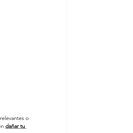
relevantes o 
en 
dañar tu 