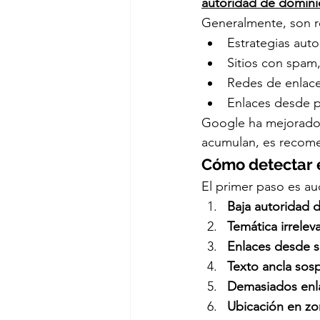
autoridad de domini
Generalmente, son r
Estrategias auto
Sitios con spam
Redes de enlace
Enlaces desde pá
Google ha mejorado 
acumulan, es recomen
Cómo detectar 
El primer paso es aud
Baja autoridad 
Temática irrelev
Enlaces desde si
Texto ancla sos
Demasiados enl
Ubicación en zo