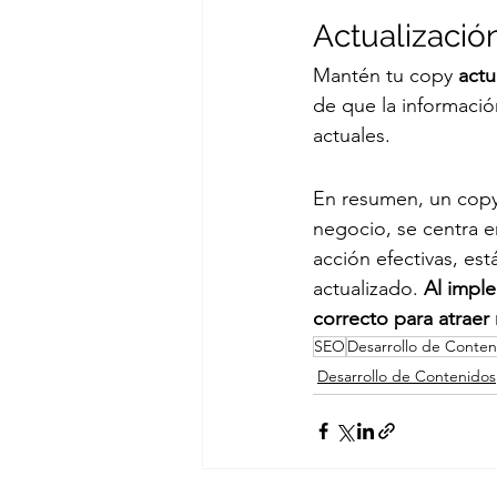
Actualizació
Mantén tu copy 
actu
de que la información
actuales.
En resumen, un copy 
negocio, se centra en
acción efectivas, es
actualizado. 
Al impl
correcto para atraer 
SEO
Desarrollo de Conten
Desarrollo de Contenidos