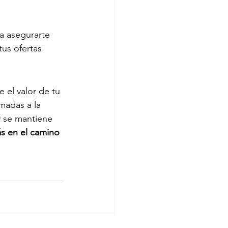
a asegurarte 
tus ofertas 
 el valor de tu 
madas a la 
y se mantiene 
s en el camino 