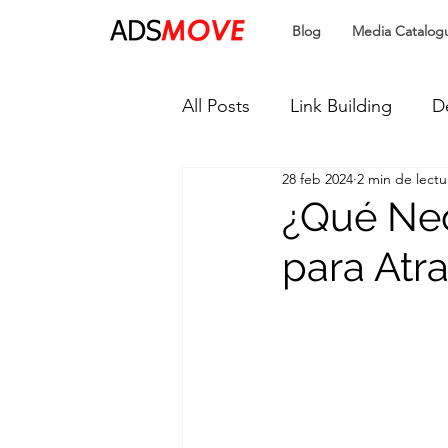
Blog
Media Catalog
All Posts
Link Building
D
28 feb 2024
2 min de lectu
SEO
Publicidad Progra
¿Qué Nec
para Atr