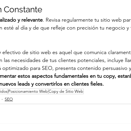
n Constante
alizado y relevante
. Revisa regularmente tu sitio web par
 esté al día y de que refleje con precisión tu negocio y 
efectivo de sitio web es aquel que comunica claramente
 las necesidades de tus clientes potenciales, incluye lla
tá optimizado para SEO, presenta contenido persuasivo 
ementar estos aspectos fundamentales en tu copy, estará
nuevos leads y convertirlos en clientes fieles.
idos
Posicionamiento Web
Copy de Sitio Web
SEO