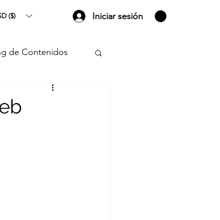
Iniciar sesión
D ($)
ng de Contenidos
Web