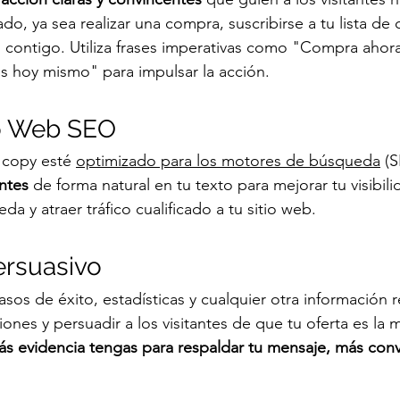
o, ya sea realizar una compra, suscribirse a tu lista de 
contigo. Utiliza frases imperativas como "Compra ahora
s hoy mismo" para impulsar la acción.
io Web SEO
 copy esté 
optimizado para los motores de búsqueda
 (S
antes
 de forma natural en tu texto para mejorar tu visibili
a y atraer tráfico cualificado a tu sitio web.
ersuasivo
casos de éxito, estadísticas y cualquier otra información 
iones y persuadir a los visitantes de que tu oferta es la 
s evidencia tengas para respaldar tu mensaje, más conv