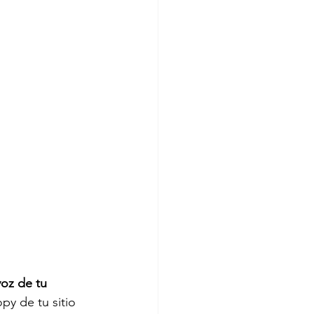
voz de tu 
py de tu sitio 