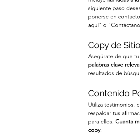
siguiente paso desead
ponerse en contacto 
aquí" o "Contáctano
Copy de Sit
Asegúrate de que tu
palabras clave relev
resultados de búsqued
Contenido P
Utiliza testimonios, 
respaldar tus afirmac
para ellos. 
Cuanta má
copy
.