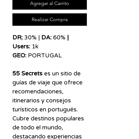
Agregar al Carrito
Realizar Compra
DR
:
30% |
DA:
60%
|
Users:
1k
GEO:
PORTUGAL
55 Secrets
es un sitio de
guías de viaje que ofrece
recomendaciones,
itinerarios y consejos
turísticos en portugués.
Cubre destinos populares
de todo el mundo,
destacando experiencias