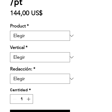
/pt
Precio
144,00 US$
Product
*
Vertical
*
Redacción:
*
Cantidad
*