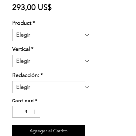
Precio
293,00 US$
Product
*
Vertical
*
Redacción:
*
Cantidad
*
Agregar al Carrito