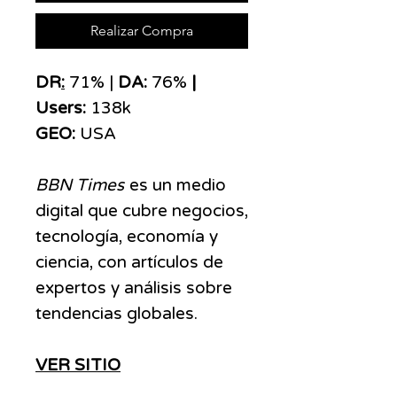
Realizar Compra
DR
:
71% |
DA:
76%
|
Users:
138k
GEO:
USA
BBN Times
es un medio
digital que cubre negocios,
tecnología, economía y
ciencia, con artículos de
expertos y análisis sobre
tendencias globales.
VER SITIO