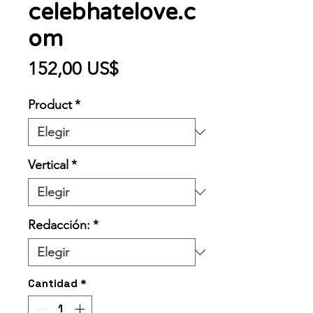
celebhatelove.c
om
Precio
152,00 US$
Product
*
Vertical
*
Redacción:
*
Cantidad
*