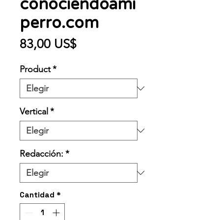
conociendoami
perro.com
Precio
83,00 US$
Product
*
Vertical
*
Redacción:
*
Cantidad
*