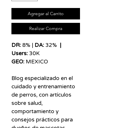
Agregar al Carrito
Realizar Compra
​​​DR:
8% |
DA:
32%
|
Users:
30K
GEO:
MEXICO
Blog especializado en el
cuidado y entrenamiento
de perros, con artículos
sobre salud,
comportamiento y
consejos prácticos para