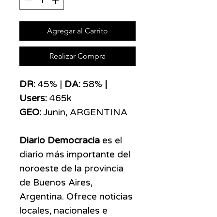
Agregar al Carrito
Realizar Compra
DR:
45% |
DA:
58%
|
Users:
465k
GEO:
Junin, ARGENTINA
Diario Democracia
es el
diario más importante del
noroeste de la provincia
de Buenos Aires,
Argentina. Ofrece noticias
locales, nacionales e