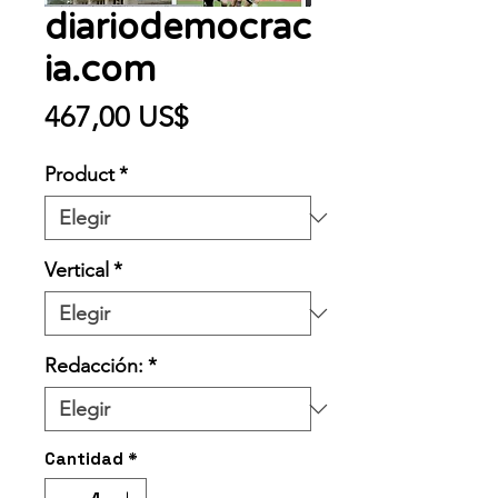
diariodemocrac
ia.com
Precio
467,00 US$
Product
*
Vertical
*
Redacción:
*
Cantidad
*