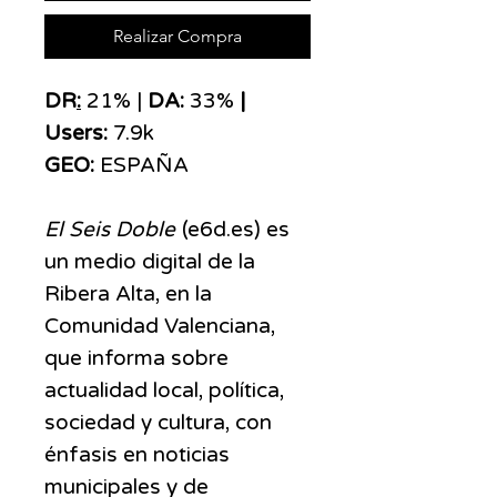
Realizar Compra
DR
:
21% |
DA:
33%
|
Users:
7.9k
GEO:
ESPAÑA
El Seis Doble
(e6d.es) es
un medio digital de la
Ribera Alta, en la
Comunidad Valenciana,
que informa sobre
actualidad local, política,
sociedad y cultura, con
énfasis en noticias
municipales y de