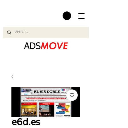
e6d.es