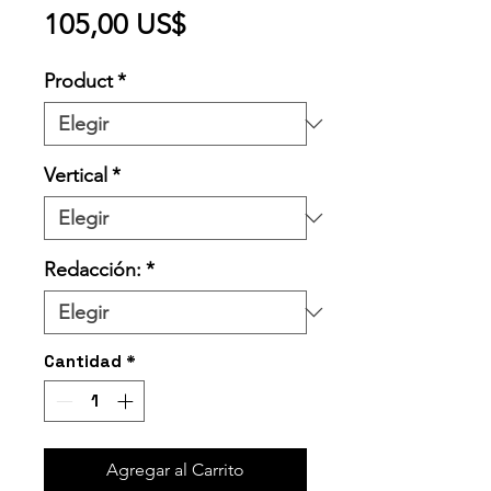
Precio
105,00 US$
Product
*
Vertical
*
Redacción:
*
Cantidad
*
Agregar al Carrito