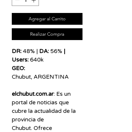
Agregar al Carrito
Realizar Compra
DR:
48% |
DA:
56%
|
Users:
640k
GEO:
Chubut, ARGENTINA
elchubut.com.ar
: Es un
portal de noticias que
cubre la actualidad de la
provincia de
Chubut. Ofrece