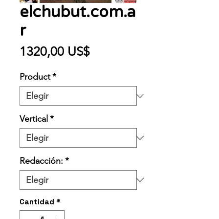
elchubut.com.a
r
Precio
1320,00 US$
Product
*
Vertical
*
Redacción:
*
Cantidad
*