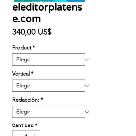
eleditorplatens
e.com
Precio
340,00 US$
Product
*
Vertical
*
Redacción:
*
Cantidad
*