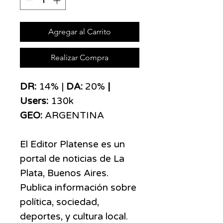
Agregar al Carrito
Realizar Compra
DR:
14% |
DA:
20%
|
Users:
130k
GEO:
ARGENTINA
El Editor Platense es un
portal de noticias de La
Plata, Buenos Aires.
Publica información sobre
política, sociedad,
deportes, y cultura local.