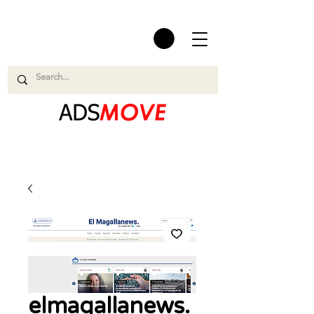
elmagallanews.