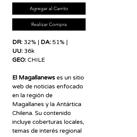
Agregar al Carrito
Realizar Compra
DR:
32% |
DA:
51% |
UU:
36k
GEO:
CHILE
El Magallanews
es un sitio
web de noticias enfocado
en la región de
Magallanes y la Antártica
Chilena. Su contenido
incluye coberturas locales,
temas de interés regional