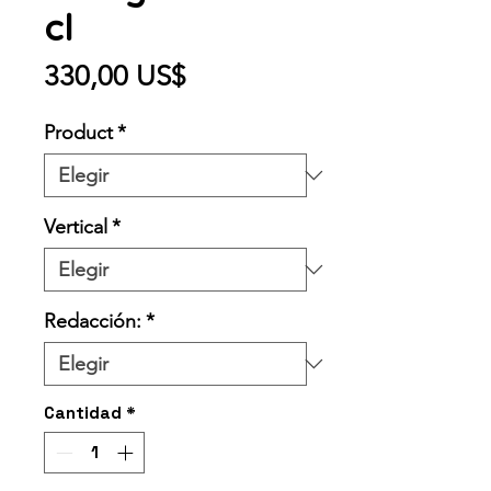
cl
Precio
330,00 US$
Product
*
Vertical
*
Redacción:
*
Cantidad
*