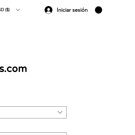
Iniciar sesión
D ($)
as.com
Precio