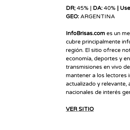
DR
:
45% |
DA:
40%
| Use
GEO:
ARGENTINA
InfoBrisas.com
es un med
cubre principalmente inf
región. El sitio ofrece no
economía, deportes y en
transmisiones en vivo de
mantener a los lectores
actualizado y relevante,
nacionales de interés gen
VER SITIO