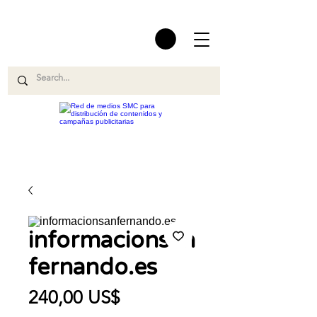
informacionsan
fernando.es
Precio
240,00 US$