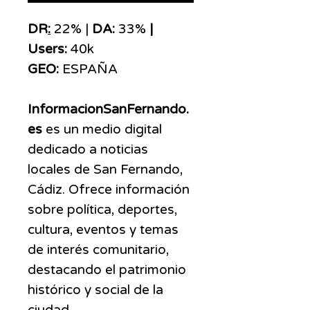
DR
:
22% |
DA:
33%
|
Users:
40k
GEO:
ESPAÑA
InformacionSanFernando.
es
es un medio digital
dedicado a noticias
locales de San Fernando,
Cádiz. Ofrece información
sobre política, deportes,
cultura, eventos y temas
de interés comunitario,
destacando el patrimonio
histórico y social de la
ciudad.