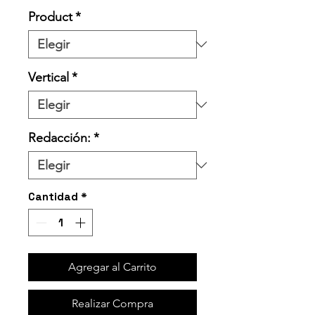
Product
*
Vertical
*
Redacción:
*
Cantidad
*
Agregar al Carrito
Realizar Compra