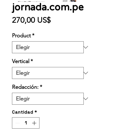
jornada.com.pe
Precio
270,00 US$
Product
*
Vertical
*
Redacción:
*
Cantidad
*