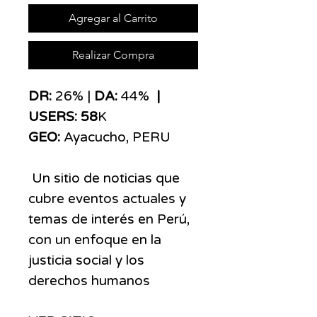
Agregar al Carrito
Realizar Compra
​​​DR:
26% |
DA:
44%
|
USERS: 58
K
GEO:
Ayacucho,
PERU
Un sitio de noticias que
cubre eventos actuales y
temas de interés en Perú,
con un enfoque en la
justicia social y los
derechos humanos