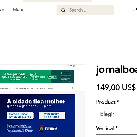
ue
More
US
jornalbo
149,00 US$
Product
*
Elegir
Vertical
*