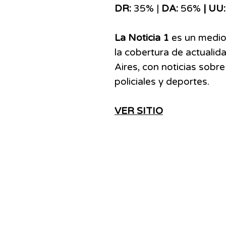
DR:
35% |
DA:
56%
| UU
La Noticia 1
es un medio 
la cobertura de actualid
Aires, con noticias sobre
policiales y deportes.
VER SITIO