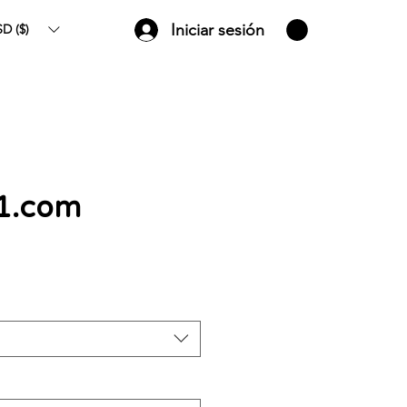
Iniciar sesión
D ($)
a1.com
Precio