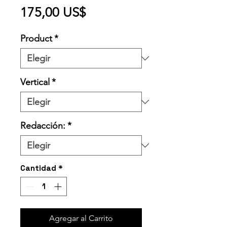
Precio
175,00 US$
Product
*
Vertical
*
Redacción:
*
Cantidad
*
Agregar al Carrito