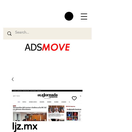
ljz.mx