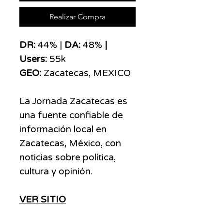
Realizar Compra
DR:
44% |
DA:
48%
|
Users:
55k
GEO:
Zacatecas, MEXICO
La Jornada Zacatecas es
una fuente confiable de
información local en
Zacatecas, México, con
noticias sobre política,
cultura y opinión.
VER SITIO