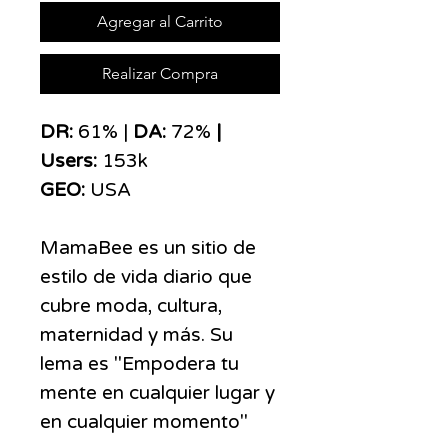
Agregar al Carrito
Realizar Compra
DR:
61% |
DA:
72%
|
Users:
153k
GEO:
USA
MamaBee es un sitio de
estilo de vida diario que
cubre moda, cultura,
maternidad y más. Su
lema es "Empodera tu
mente en cualquier lugar y
en cualquier momento"