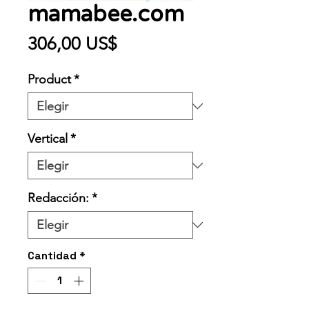
mamabee.com
Precio
306,00 US$
Product
*
Vertical
*
Redacción:
*
Cantidad
*