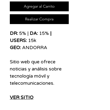
Agregar al Carrito
Realizar Compra
DR:
5% |
DA:
15%
|
USERS:
15k
GEO:
ANDORRA
Sitio web que ofrece
noticias y análisis sobre
tecnología móvil y
telecomunicaciones.
VER SITIO