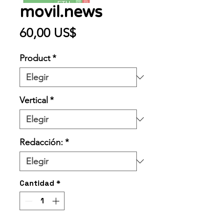
movil.news
Precio
60,00 US$
Product
*
Vertical
*
Redacción:
*
Cantidad
*