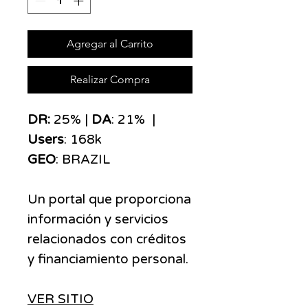
Agregar al Carrito
Realizar Compra
​​​DR:
25% |
DA
: 21% |
Users
: 168k
GEO
: BRAZIL
Un portal que proporciona
información y servicios
relacionados con créditos
y financiamiento personal.
VER SITIO