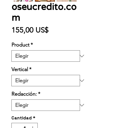
oseucredito.co
m
Precio
155,00 US$
Product
*
Vertical
*
Redacción:
*
Cantidad
*