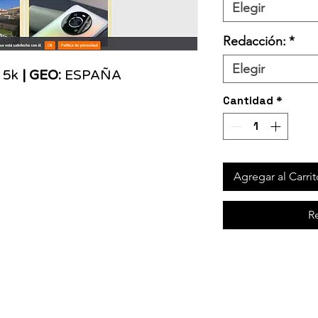
Elegir
Redacción:
*
Elegir
5k
| GEO:
ESPAÑA
Cantidad
*
Agregar al Carrit
R