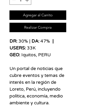
Agregar al Carrito
Realizar Compra
​​​DR:
30% |
DA:
47%
|
USERS:
33K
GEO:
Iquitos,
PERU
Un portal de noticias que
cubre eventos y temas de
interés en la región de
Loreto, Perú, incluyendo
política, economía, medio
ambiente y cultura.