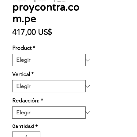
proycontra.co
m.pe
Precio
417,00 US$
Product
*
Vertical
*
Redacción:
*
Cantidad
*