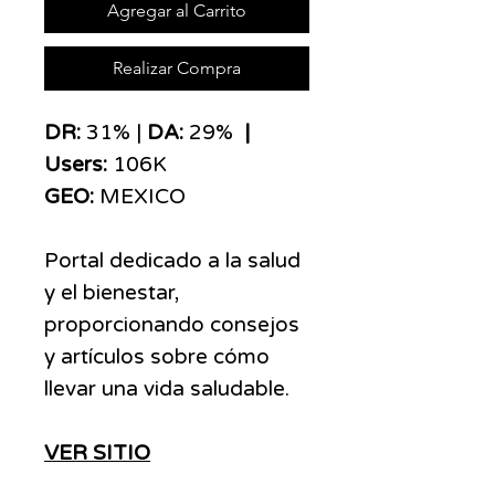
Agregar al Carrito
Realizar Compra
​​​DR:
31% |
DA:
29%
|
Users:
106K
GEO:
MEXICO
Portal dedicado a la salud
y el bienestar,
proporcionando consejos
y artículos sobre cómo
llevar una vida saludable.
VER SITIO