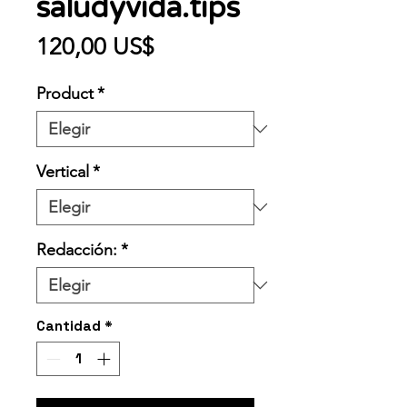
saludyvida.tips
Precio
120,00 US$
Product
*
Vertical
*
Redacción:
*
Cantidad
*