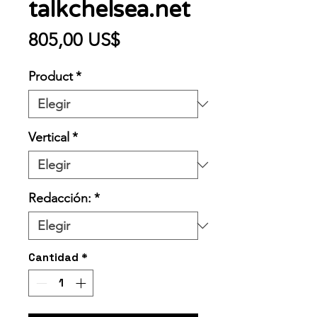
talkchelsea.net
Precio
805,00 US$
Product
*
Vertical
*
Redacción:
*
Cantidad
*