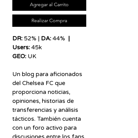
Agregar al Carrito
Realizar Compra
​​​DR:
52% |
DA:
44%
|
Users:
45k
GEO:
UK
Un blog para aficionados
del Chelsea FC que
proporciona noticias,
opiniones, historias de
transferencias y análisis
tácticos. También cuenta
con un foro activo para
discusiones entre los fans.