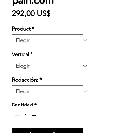
pain.com
Precio
292,00 US$
Product
*
Vertical
*
Redacción:
*
Cantidad
*