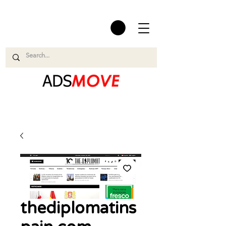
thediplomatins