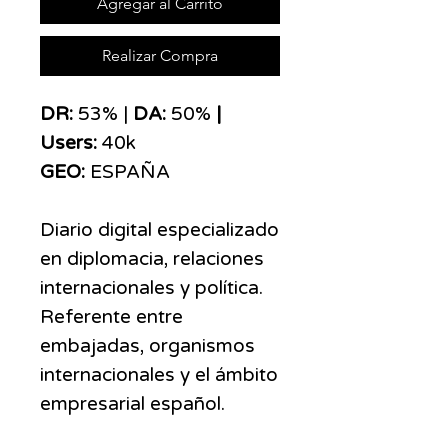
Agregar al Carrito
Realizar Compra
DR:
53% |
DA:
50%
|
Users:
40k
GEO:
ESPAÑA
Diario digital especializado
en diplomacia, relaciones
internacionales y política.
Referente entre
embajadas, organismos
internacionales y el ámbito
empresarial español.