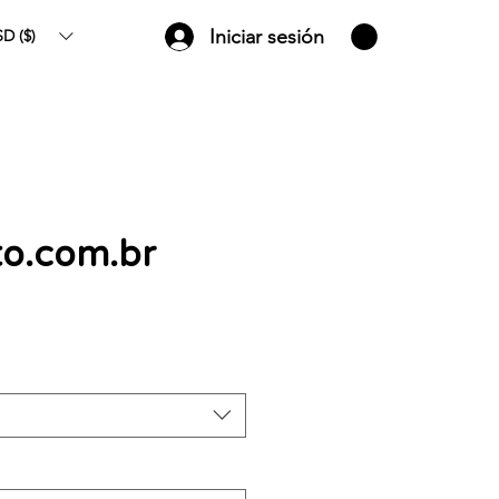
Iniciar sesión
D ($)
to.com.br
Precio