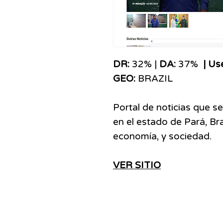
DR:
32% |
DA:
37%
| Us
GEO:
BRAZIL
Portal de noticias que s
en el estado de Pará, Bra
economía, y sociedad.
VER SITIO