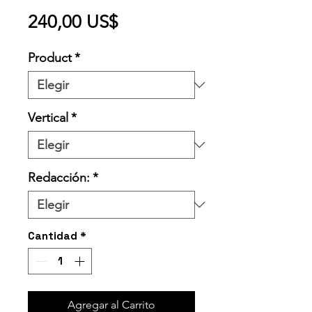
Precio
240,00 US$
Product
*
Vertical
*
Redacción:
*
Cantidad
*
Agregar al Carrito