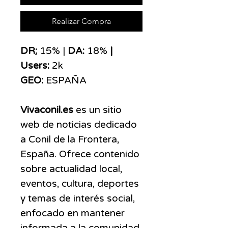
Realizar Compra
DR
:
15% |
DA:
18%
|
Users:
2k
GEO:
ESPAÑA
Vivaconil.es
es un sitio
web de noticias dedicado
a Conil de la Frontera,
España. Ofrece contenido
sobre actualidad local,
eventos, cultura, deportes
y temas de interés social,
enfocado en mantener