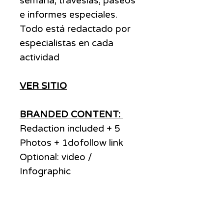
semana, travesías, paseos
e informes especiales.
Todo está redactado por
especialistas en cada
actividad
VER SITIO
BRANDED CONTENT:
Redaction included + 5
Photos + 1dofollow link
Optional: video /
Infographic
Site specifications: