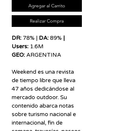
Agregar al Carrito
Realizar Compra
DR:
78% |
DA:
89%
|
Users:
1.6M
GEO:
ARGENTINA
Weekend es una revista
de tiempo libre que lleva
47 años dedicándose al
mercado outdoor. Su
contenido abarca notas
sobre turismo nacional e
internacional, fin de