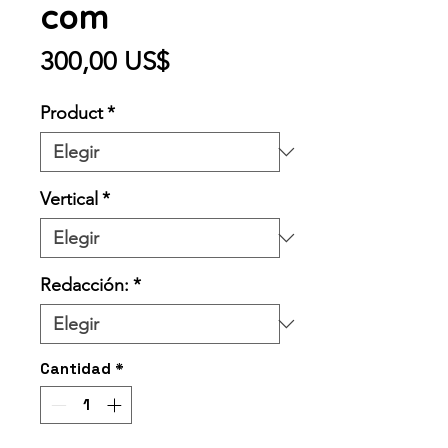
com
Precio
300,00 US$
Product
*
Vertical
*
Redacción:
*
Cantidad
*