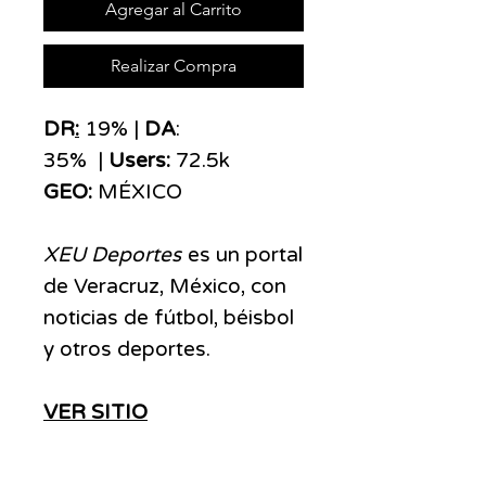
Agregar al Carrito
Realizar Compra
DR
:
19% |
DA
:
35% |
Users:
72.5k
GEO:
MÉXICO
XEU Deportes
es un portal
de Veracruz, México, con
noticias de fútbol, béisbol
y otros deportes.
VER SITIO