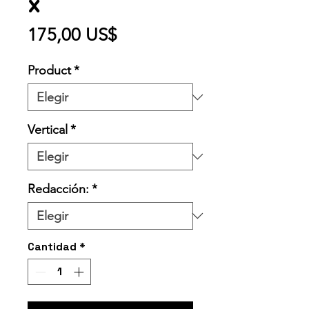
x
Precio
175,00 US$
Product
*
Vertical
*
Redacción:
*
Cantidad
*