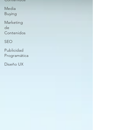
Media
Buying
Marketing
de
Contenidos
SEO
Publicidad
Programática
Diseño UX