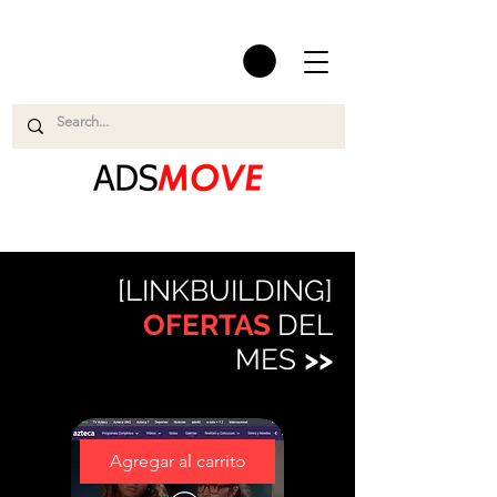
[LINKBUILDING]
OFERTAS
DEL
MES
>>
Agregar al carrito