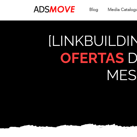
Blog
Media Catalog
[LINKBUILDI
OFERTAS
D
ME