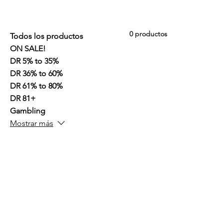
0 productos
Todos los productos
ON SALE!
DR 5% to 35%
DR 36% to 60%
DR 61% to 80%
DR 81+
Gambling
Mostrar más