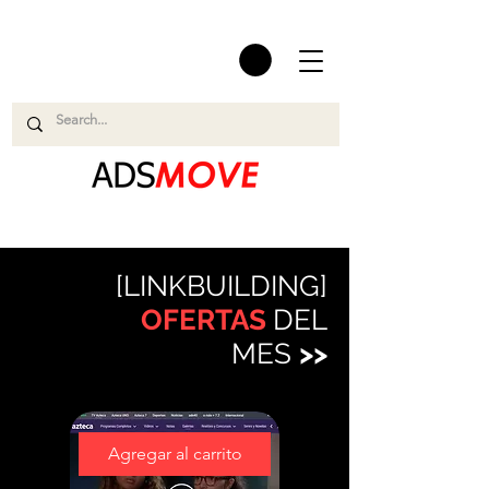
[LINKBUILDING]
OFERTAS
DEL
MES
>>
Agregar al carrito