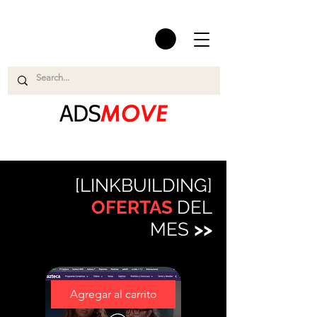
[LINKBUILDING]
OFERTAS
DEL
MES
>>
Agregar al carrito