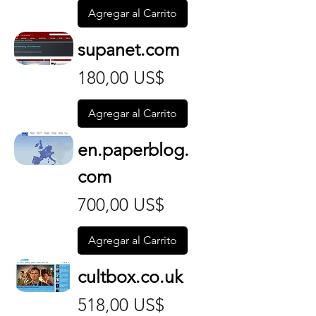
Agregar al Carrito
supanet.com
Precio
180,00 US$
Agregar al Carrito
en.paperblog.
com
Precio
700,00 US$
Agregar al Carrito
cultbox.co.uk
Precio
518,00 US$