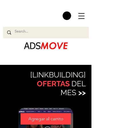
[LINKBUILDING]
OFERTAS
DEL
MES
>>
Agregar al carrito