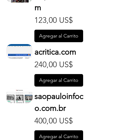
m
Precio
123,00 US$
Agregar al Carrito
acritica.com
Precio
240,00 US$
Agregar al Carrito
saopauloinfoc
o.com.br
Precio
400,00 US$
Agregar al Carrito