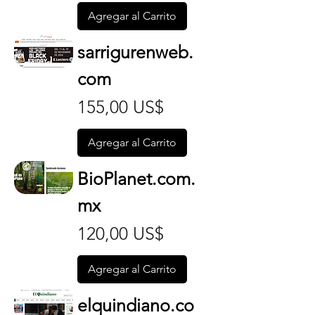
Agregar al Carrito
sarrigurenweb.
com
Precio
155,00 US$
Agregar al Carrito
BioPlanet.com.
mx
Precio
120,00 US$
Agregar al Carrito
elquindiano.co