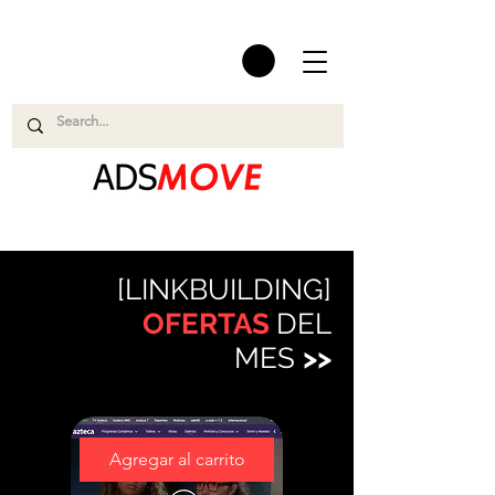
[LINKBUILDING]
OFERTAS
DEL
MES
>>
Agregar al carrito